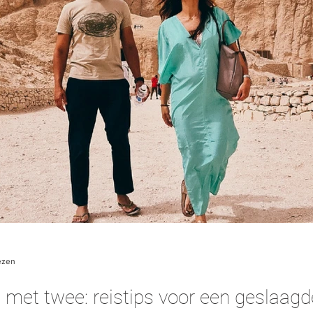
ezen
 met twee: reistips voor een geslaa