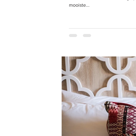
mooiste...