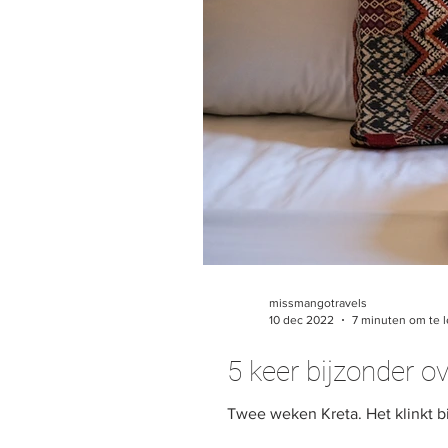
missmangotravels
10 dec 2022
7 minuten om te 
5 keer bijzonder o
Twee weken Kreta. Het klinkt bij