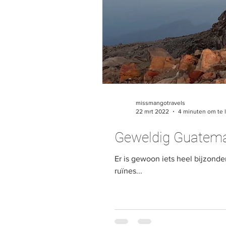
missmangotravels
22 mrt 2022
4 minuten om te 
Geweldig Guatemal
Er is gewoon iets heel bijzonde
ruïnes...