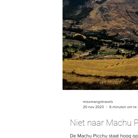
missmangotravels
20 nov 2023
6 minuten om te 
Niet naar Machu P
De Machu Picchu staat hoog op d