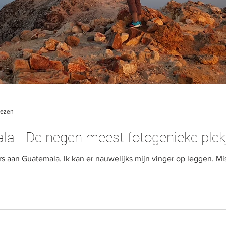
lezen
a - De negen meest fotogenieke plek
rs aan Guatemala. Ik kan er nauwelijks mijn vinger op leggen. Mi