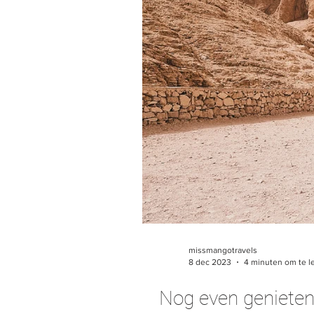
missmangotravels
8 dec 2023
4 minuten om te l
Nog even genieten