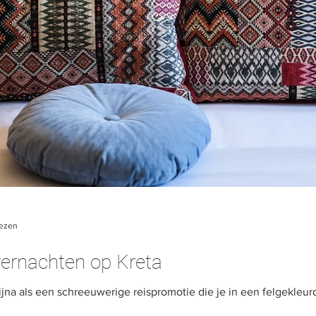
lezen
vernachten op Kreta
na als een schreeuwerige reispromotie die je in een felgekleurd, l