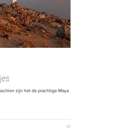
jes
sschien zijn het de prachtige Maya