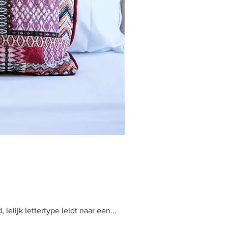
elijk lettertype leidt naar een...