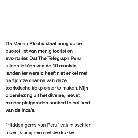
De Machu Picchu staat hoog op de 
bucket list van menig toerist en 
avonturier. Dat The Telegraph Peru 
uitriep tot één van de 10 mooiste 
landen ter wereld heeft niet enkel met 
de tijdloze charme van deze 
toeristische trekpleister te maken. Mijn 
bloemlezing uit het diverse, ietwat 
minder platgereden aanbod in het land 
van de Inca’s.
"Hidden gems van Peru" valt misschien 
moeilijk te rijmen met de drukke 