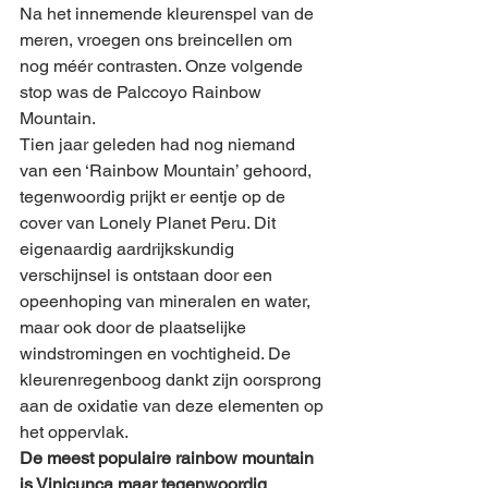
Na het innemende kleurenspel van de 
meren, vroegen ons breincellen om 
nog méér contrasten. Onze volgende 
stop was de Palccoyo Rainbow 
Mountain.
Tien jaar geleden had nog niemand 
van een ‘Rainbow Mountain’ gehoord, 
tegenwoordig prijkt er eentje op de 
cover van Lonely Planet Peru. Dit 
eigenaardig aardrijkskundig 
verschijnsel is ontstaan door een 
opeenhoping van mineralen en water, 
maar ook door de plaatselijke 
windstromingen en vochtigheid. De 
kleurenregenboog dankt zijn oorsprong 
aan de oxidatie van deze elementen op 
het oppervlak.
De meest populaire rainbow mountain 
is Vinicunca maar tegenwoordig 