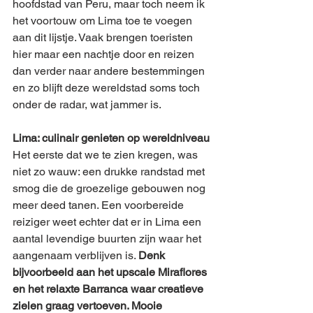
hoofdstad van Peru, maar toch neem ik 
het voortouw om Lima toe te voegen 
aan dit lijstje. Vaak brengen toeristen 
hier maar een nachtje door en reizen 
dan verder naar andere bestemmingen 
en zo blijft deze wereldstad soms toch 
onder de radar, wat jammer is.
Lima: culinair genieten op wereldniveau
Het eerste dat we te zien kregen, was 
niet zo wauw: een drukke randstad met 
smog die de groezelige gebouwen nog 
meer deed tanen. Een voorbereide 
reiziger weet echter dat er in Lima een 
aantal levendige buurten zijn waar het 
aangenaam verblijven is. 
Denk 
bijvoorbeeld aan het upscale Miraflores 
en het relaxte Barranca waar creatieve 
zielen graag vertoeven. Mooie 