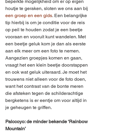
beperkte mogelijkheid om er op eigen 
houtje te geraken, sloten we ons aan bij 
een groep en een gids
. Een belangrijke 
tip hierbij is om je conditie voor de reis 
op peil te houden zodat je een beetje 
vooraan en vooruit kunt wandelen. Met 
een beetje geluk kom je dan als eerste 
aan elk meer om een foto te nemen. 
Aangezien groepjes komen en gaan, 
vraagt het een klein beetje doorstappen 
en ook wat geluk uiteraard. Je moet het 
trouwens niet alleen voor de foto doen, 
want het contrast van de bonte meren 
die afsteken tegen de schilderachtige 
bergketens is er eentje om voor altijd in 
je geheugen te griffen.
Palccoyo: de minder bekende ‘Rainbow 
Mountain’