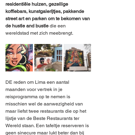
residentiële huizen, gezellige 
koffiebars, kunstgalerijtjes, pakkende 
street art en parken om te bekomen van 
de hustle and bustle 
die een 
wereldstad met zich meebrengt.
DE reden om Lima een aantal 
maanden voor vertrek in je 
reisprogramma op te nemen is 
misschien wel de aanwezigheid van 
maar liefst twee restaurants die op het 
lijstje van de Beste Restaurants ter 
Wereld staan. Een tafeltje reserveren is 
geen sinecure maar lukt beter dan bij 