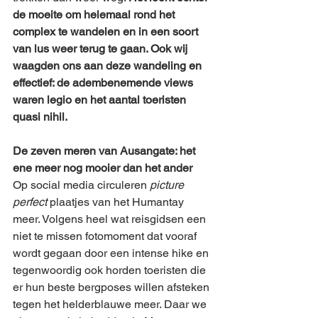
de moeite om helemaal rond het 
complex te wandelen en in een soort 
van lus weer terug te gaan. Ook wij 
waagden ons aan deze wandeling en 
effectief: de adembenemende views 
waren legio en het aantal toeristen 
quasi nihil.
De zeven meren van Ausangate: het 
ene meer nog mooier dan het ander
Op social media circuleren 
picture 
perfect
 plaatjes van het Humantay 
meer. Volgens heel wat reisgidsen een 
niet te missen fotomoment dat vooraf 
wordt gegaan door een intense hike en 
tegenwoordig ook horden toeristen die 
er hun beste bergposes willen afsteken 
tegen het helderblauwe meer. Daar we 