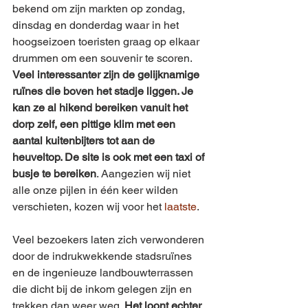
bekend om zijn markten op zondag, 
dinsdag en donderdag waar in het 
hoogseizoen toeristen graag op elkaar 
drummen om een souvenir te scoren. 
Veel interessanter zijn de gelijknamige 
ruïnes die boven het stadje liggen. Je 
kan ze al hikend bereiken vanuit het 
dorp zelf, een pittige klim met een 
aantal kuitenbijters tot aan de 
heuveltop. De site is ook met een taxi of 
busje te bereiken
. Aangezien wij niet 
alle onze pijlen in één keer wilden 
verschieten, kozen wij voor het 
laatste
.
Veel bezoekers laten zich verwonderen 
door de indrukwekkende stadsruïnes 
en de ingenieuze landbouwterrassen 
die dicht bij de inkom gelegen zijn en 
trekken dan weer weg. 
Het loont echter 