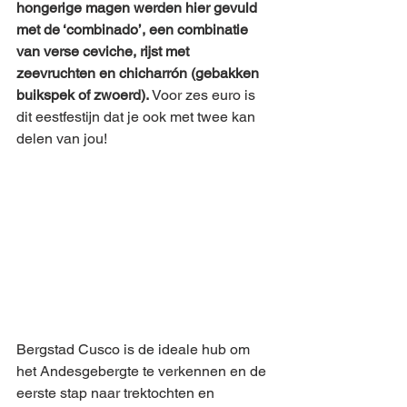
hongerige magen werden hier gevuld 
met de ‘combinado’, een combinatie 
van verse ceviche, rijst met 
zeevruchten en chicharrón (gebakken 
buikspek of zwoerd).
 Voor zes euro is 
dit eestfestijn dat je ook met twee kan 
delen van jou!
Bergstad Cusco is de ideale hub om 
het Andesgebergte te verkennen en de 
eerste stap naar trektochten en 