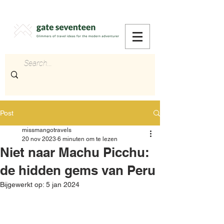
Post
missmangotravels
20 nov 2023
6 minuten om te lezen
Niet naar Machu Picchu:
de hidden gems van Peru
Bijgewerkt op:
5 jan 2024