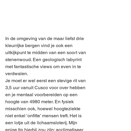
In de omgeving van de maar liefst drie 
kleurrijke bergen vind je ook een 
uitkijkpunt te midden van een soort van 
stenenwoud. Een geologisch labyrint 
met fantastische views om even in te 
verdwalen.
Je moet er wel eerst een stevige rit van 
3,5 uur vanuit Cusco voor over hebben 
en je mentaal voorbereiden op een 
hoogte van 4980 meter. En fysiek 
misschien ook, hoewel hoogteziekte 
niet enkel ‘onfitte’ mensen treft. Het is 
een lotje uit de lichaamsloterij. Mijn 
enige tip hierbij zou zijn: acclimatiseer 