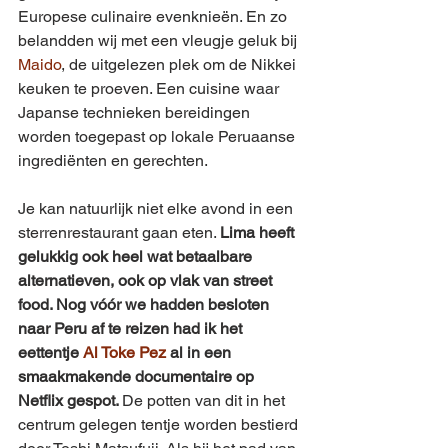
Europese culinaire evenknieën. En zo 
belandden wij met een vleugje geluk bij 
Maido
, de uitgelezen plek om de Nikkei 
keuken te proeven. Een cuisine waar 
Japanse technieken bereidingen 
worden toegepast op lokale Peruaanse 
ingrediënten en gerechten.
Je kan natuurlijk niet elke avond in een 
sterrenrestaurant gaan eten. 
Lima heeft 
gelukkig ook heel wat betaalbare 
alternatieven, ook op vlak van street 
food. Nog vóór we hadden besloten 
naar Peru af te reizen had ik het 
eettentje 
Al Toke Pez
 al in een 
smaakmakende documentaire op 
Netflix gespot. 
De potten van dit in het 
centrum gelegen tentje worden bestierd 