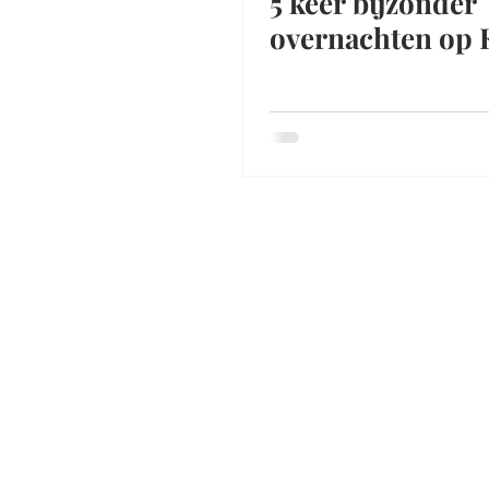
5 keer bijzonder
overnachten op 