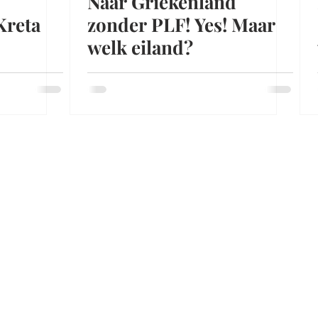
Naar Griekenland
Kreta
zonder PLF! Yes! Maar
welk eiland?