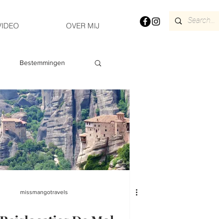
VIDEO
OVER MIJ
Bestemmingen
FRANCE
SPAIN
missmangotravels