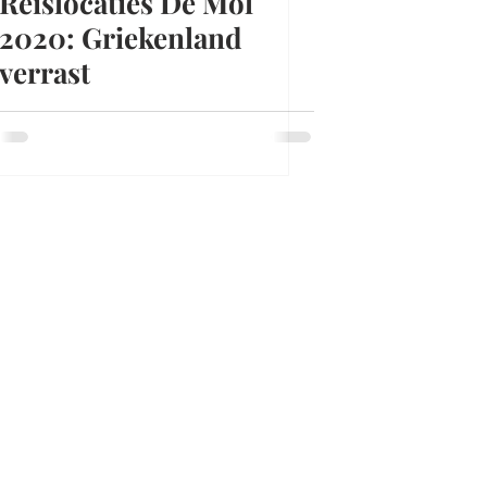
Reislocaties De Mol
2020: Griekenland
verrast