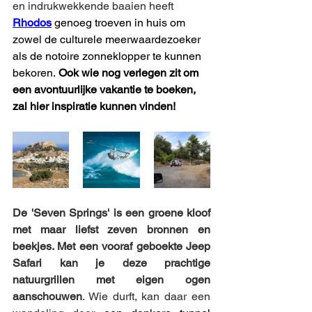
en indrukwekkende baaien heeft 
Rhodos
 genoeg troeven in huis om 
zowel de culturele meerwaardezoeker 
als de notoire zonneklopper te kunnen 
bekoren.
 Ook wie nog verlegen zit om 
een avontuurlijke vakantie te boeken, 
zal hier inspiratie kunnen vinden!
De 'Seven Springs' is een groene kloof 
met maar liefst zeven bronnen en 
beekjes. Met een vooraf geboekte Jeep 
Safari kan je deze prachtige 
natuurgrillen met eigen ogen 
aanschouwen
. Wie durft, kan daar een 