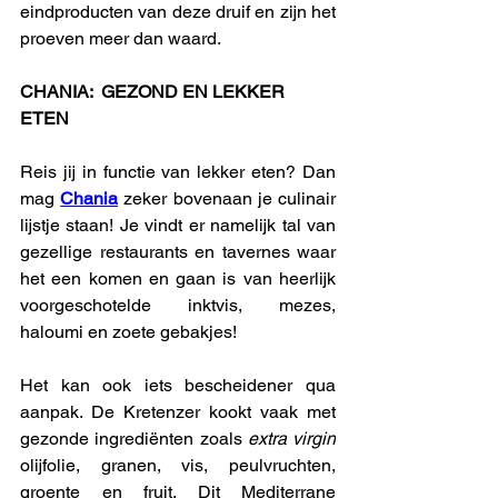
eindproducten van deze druif en zijn het 
proeven meer dan waard. 
CHANIA:  GEZOND EN LEKKER 
ETEN
Reis jij in functie van lekker eten? Dan 
mag 
Chania
 zeker bovenaan je culinair 
lijstje staan! Je vindt er namelijk tal van 
gezellige restaurants en tavernes waar 
het een komen en gaan is van heerlijk 
voorgeschotelde inktvis, mezes, 
haloumi en zoete gebakjes! 
Het kan ook iets bescheidener qua 
aanpak. De Kretenzer kookt vaak met 
gezonde ingrediënten zoals 
extra virgin
olijfolie, granen, vis, peulvruchten, 
groente en fruit. Dit Mediterrane 