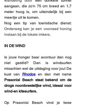
wandeling door 
een donkere tunnel 
aangaan, die zo'n 75 cm breed en 1,7 
meter hoog is, om uiteindelijk bij een 
meertje uit te komen. 
Nog een tip van toeristische dienst: 
Onderweg kan je een voorraad honing 
inslaan bij de lokale imkers. 
IN DE WIND
Is jouw honger baar avontuur dan nog 
niet gestild? Dan is windsurfen 
misschien wel de uitdaging voor jou! De 
kust van 
Rhodos
 en dan met name 
Prasonisi Beach staat bekend om de 
droge noordwestelijke wind, ideaal voor 
wind-en kitesurfers.
Op Prasonisi Beach vind je twee 