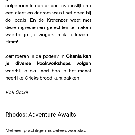
eetpatroon is eerder een levensstijl dan 
een dieet en daarom werkt het goed bij 
de locals. En de Kretenzer weet met 
deze ingrediënten gerechten te maken 
waarbij je je vingers aflikt uiteraard. 
Hmm! 
Zelf roeren in de potten? In 
Chania kan 
je diverse kookworkshops volgen
waarbij je o.a. leert hoe je het meest 
heerlijke Grieks brood kunt bakken.
Kali Orexi!
Rhodos: Adventure Awaits
Met een prachtige middeleeuwse stad 