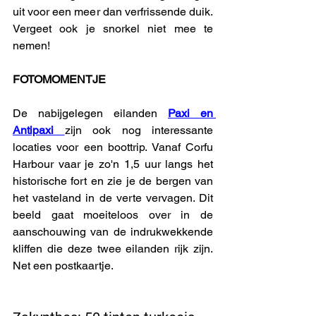
uit voor een meer dan verfrissende duik. 
Vergeet ook je snorkel niet mee te 
nemen!
FOTOMOMENTJE
De nabijgelegen eilanden 
Paxi en 
Antipaxi
zijn ook nog interessante 
locaties voor een boottrip. Vanaf Corfu 
Harbour vaar je zo'n 1,5 uur langs het 
historische fort en zie je de bergen van 
het vasteland in de verte vervagen. Dit 
beeld gaat moeiteloos over in de 
aanschouwing van de indrukwekkende 
kliffen die deze twee eilanden rijk zijn. 
Net een postkaartje.