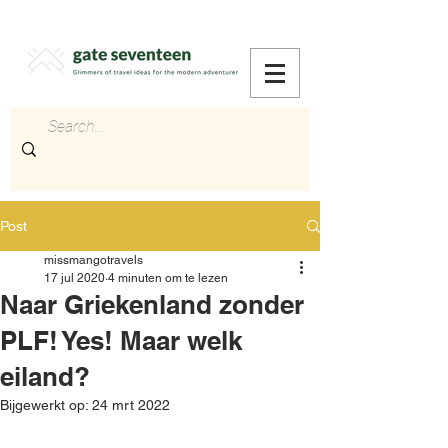
Post
missmangotravels
17 jul 2020
4 minuten om te lezen
Naar Griekenland zonder
PLF! Yes! Maar welk
eiland?
Bijgewerkt op:
24 mrt 2022