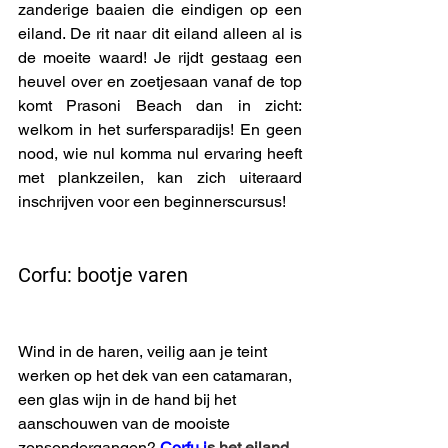
zanderige baaien die eindigen op een 
eiland. De rit naar dit eiland alleen al is 
de moeite waard! Je rijdt gestaag een 
heuvel over en zoetjesaan vanaf de top 
komt Prasoni Beach dan in zicht: 
welkom in het surfersparadijs! En geen 
nood, wie nul komma nul ervaring heeft 
met plankzeilen, kan zich uiteraard 
inschrijven voor een beginnerscursus!
Corfu: bootje varen
Wind in de haren, veilig aan je teint 
werken op het dek van een catamaran, 
een glas wijn in de hand bij het 
aanschouwen van de mooiste 
zonsondergangen? 
Corfu
i
s het eiland 