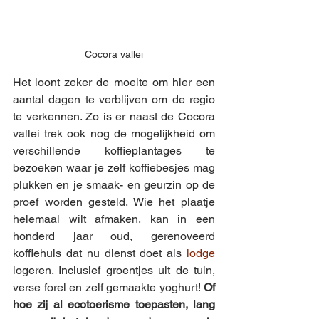
Cocora vallei
Het loont zeker de moeite om hier een 
aantal dagen te verblijven om de regio 
te verkennen. Zo is er naast de Cocora 
vallei trek ook nog de mogelijkheid om 
verschillende koffieplantages te 
bezoeken waar je zelf koffiebesjes mag 
plukken en je smaak- en geurzin op de 
proef worden gesteld. Wie het plaatje 
helemaal wilt afmaken, kan in een 
honderd jaar oud, gerenoveerd 
koffiehuis dat nu dienst doet als 
lodge
logeren. Inclusief groentjes uit de tuin, 
verse forel en zelf gemaakte yoghurt! 
Of 
hoe zij al ecotoerisme toepasten, lang 