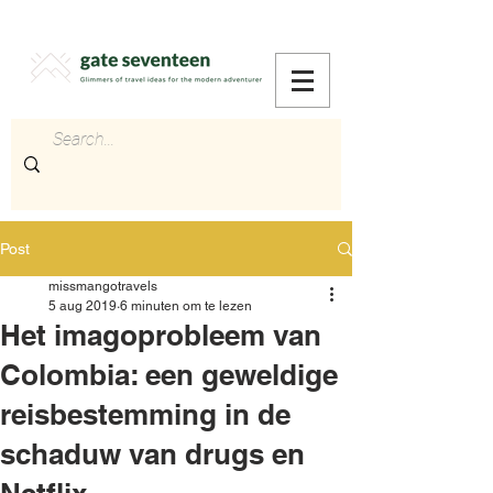
Post
missmangotravels
5 aug 2019
6 minuten om te lezen
Het imagoprobleem van
Colombia: een geweldige
reisbestemming in de
schaduw van drugs en