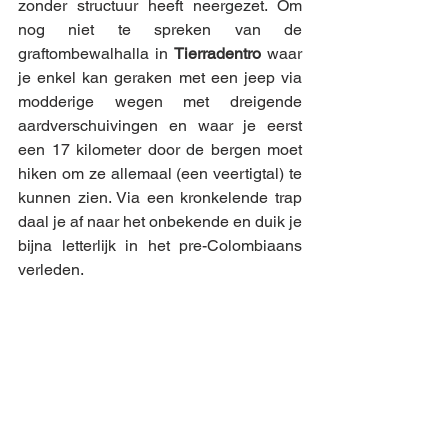
zonder structuur heeft neergezet. Om 
nog niet te spreken van de 
graftombewalhalla in 
Tierradentro
 waar 
je enkel kan geraken met een jeep via 
modderige wegen met dreigende 
aardverschuivingen en waar je eerst 
een 17 kilometer door de bergen moet 
hiken om ze allemaal (een veertigtal) te 
kunnen zien. Via een kronkelende trap 
daal je af naar het onbekende en duik je 
bijna letterlijk in het pre-Colombiaans 
verleden.