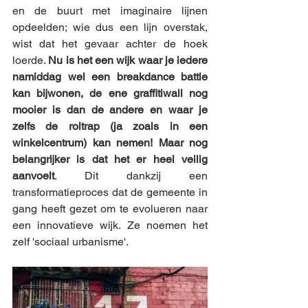
en de buurt met imaginaire lijnen 
opdeelden; wie dus een lijn overstak, 
wist dat het gevaar achter de hoek 
loerde. 
Nu is het een wijk waar je iedere 
namiddag wel een breakdance battle 
kan bijwonen, de ene graffitiwall nog 
mooier is dan de andere en waar je 
zelfs de roltrap (ja zoals in een 
winkelcentrum) kan nemen! Maar nog 
belangrijker is dat het er heel veilig 
aanvoelt
. Dit dankzij een 
transformatieproces dat de gemeente in 
gang heeft gezet om te evolueren naar 
een innovatieve wijk. Ze noemen het 
zelf 'sociaal urbanisme'.