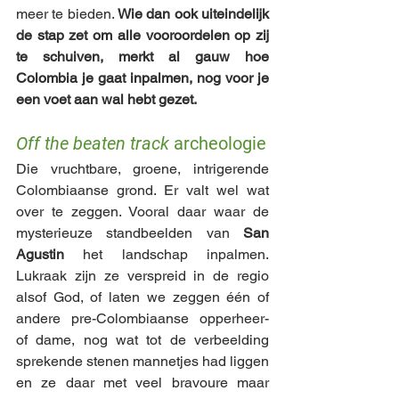
meer te bieden. 
Wie dan ook uiteindelijk 
de stap zet om alle vooroordelen op zij 
te schuiven, merkt al gauw hoe 
Colombia je gaat inpalmen, nog voor je 
een voet aan wal hebt gezet.
Off the beaten track
 archeologie
Die vruchtbare, groene, intrigerende 
Colombiaanse grond. Er valt wel wat 
over te zeggen. Vooral daar waar de 
mysterieuze standbeelden van 
San 
Agustin
 het landschap inpalmen. 
Lukraak zijn ze verspreid in de regio 
alsof God, of laten we zeggen één of 
andere pre-Colombiaanse opperheer- 
of dame, nog wat tot de verbeelding 
sprekende stenen mannetjes had liggen 
en ze daar met veel bravoure maar 