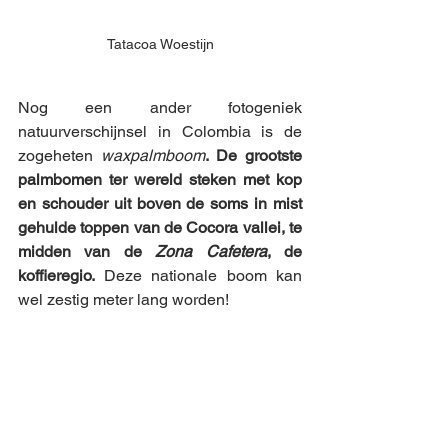
Tatacoa Woestijn
Nog een ander fotogeniek 
natuurverschijnsel in Colombia is de 
zogeheten 
waxpalmboom
. De grootste 
palmbomen ter wereld steken met kop 
en schouder uit boven de soms in mist 
gehulde toppen van de Cocora vallei, te 
midden van de 
Zona Cafetera
, de 
koffieregio. 
Deze nationale boom kan 
wel zestig meter lang worden! 