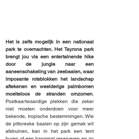
Het is zelfs mogelijk in een nationaal 
park te overnachten. Het Tayrona park 
brengt jou via een entertainende hike 
door de jungle naar een 
aaneenschakeling van zeebaaien, waar 
imposante rotsblokken het landschap 
aftekenen en weelderige palmbomen 
moeiteloos de stranden omzomen
. 
Postkaartwaardige plekken die zeker 
niet moeten onderdoen voor meer 
bekende, tropische bestemmingen. Wie 
de pittoreske baaien op zijn gemak wil 
afstruinen, kan in het park een tent 
huren of een hangmat reserveren en zo 